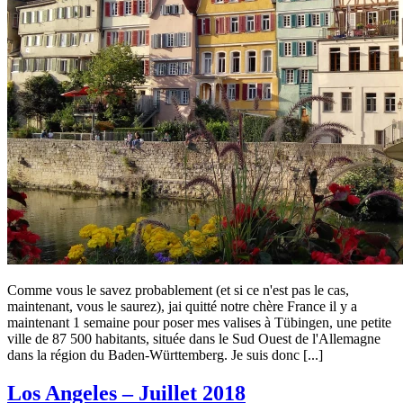
Comme vous le savez probablement (et si ce n'est pas le cas,
maintenant, vous le saurez), jai quitté notre chère France il y a
maintenant 1 semaine pour poser mes valises à Tübingen, une petite
ville de 87 500 habitants, située dans le Sud Ouest de l'Allemagne
dans la région du Baden-Württemberg. Je suis donc [...]
Non
Los Angeles – Juillet 2018