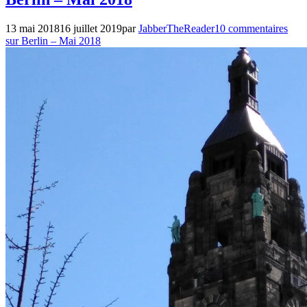
13 mai 2018
16 juillet 2019
par
JabberTheReader
10 commentaires
sur Berlin – Mai 2018