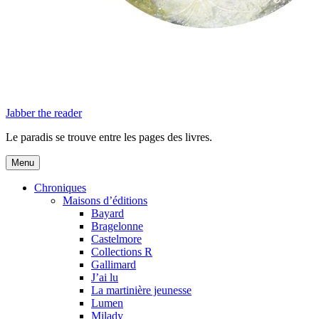
Jabber the reader
Le paradis se trouve entre les pages des livres.
Menu
Chroniques
Maisons d’éditions
Bayard
Bragelonne
Castelmore
Collections R
Gallimard
J’ai lu
La martinière jeunesse
Lumen
Milady