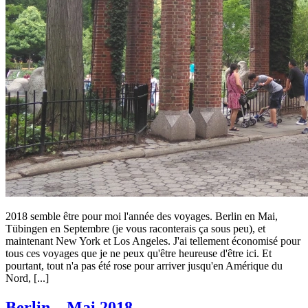
2018 semble être pour moi l'année des voyages. Berlin en Mai,
Tübingen en Septembre (je vous raconterais ça sous peu), et
maintenant New York et Los Angeles. J'ai tellement économisé pour
tous ces voyages que je ne peux qu'être heureuse d'être ici. Et
pourtant, tout n'a pas été rose pour arriver jusqu'en Amérique du
Nord, [...]
Voyages
Berlin – Mai 2018