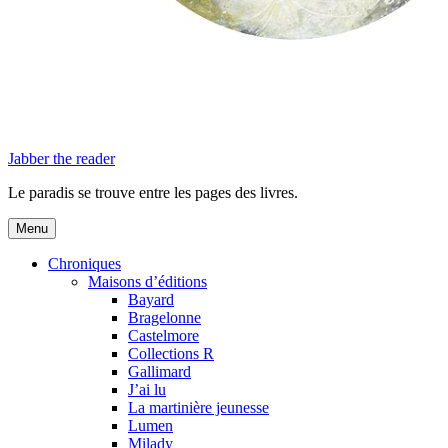
Jabber the reader
Le paradis se trouve entre les pages des livres.
Menu
Chroniques
Maisons d’éditions
Bayard
Bragelonne
Castelmore
Collections R
Gallimard
J’ai lu
La martinière jeunesse
Lumen
Milady