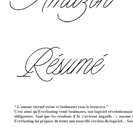
“ L’amour éternel existe et Soulmates vous le trouvera.”
C’est ainsi qu’Everlasting vend Soulmates, son logiciel révolutionnai
obligatoire. Sauf que les résultats d’As s’avèrent négatifs : « aucu
Everlasting lui propose de tester une nouvelle version du logiciel… Seul