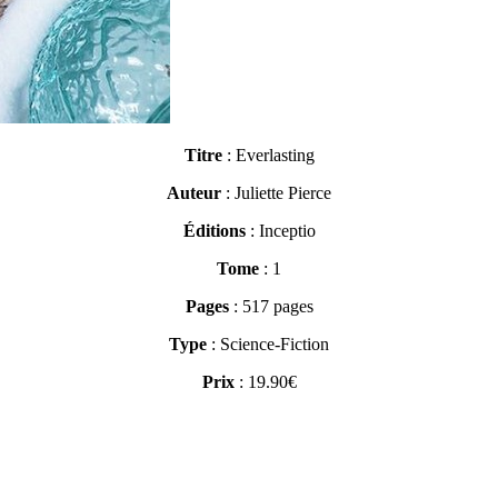
Titre
: Everlasting
Auteur
: Juliette Pierce
Éditions
: Inceptio
Tome
: 1
Pages
: 517 pages
Type
: Science-Fiction
Prix
: 19.90€