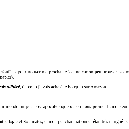
farfouillais pour trouver ma prochaine lecture car on peut trouver pa
papier).
vais adhéré
, du coup j’avais acheté le bouquin sur Amazon.
ns un monde un peu post-apocalyptique où on nous promet l’âme sœur
t le logiciel Soulmates, et mon penchant rationnel était très intrigué pa