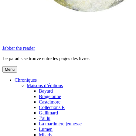
Jabber the reader
Le paradis se trouve entre les pages des livres.
Menu
Chroniques
Maisons d’éditions
Bayard
Bragelonne
Castelmore
Collections R
Gallimard
J’ai lu
La martinière jeunesse
Lumen
Milady