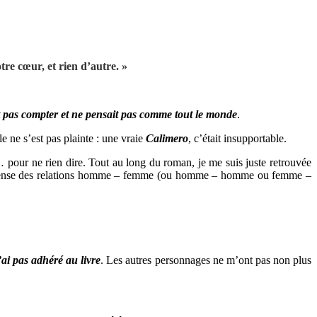
re cœur, et rien d’autre. »
it pas compter et ne pensait pas comme tout le monde
.
 ne s’est pas plainte : une vraie
Calimero
, c’était insupportable.
… pour ne rien dire. Tout au long du roman, je me suis juste retrouvée
 pense des relations homme – femme (ou homme – homme ou femme –
ai pas adhéré au livre
. Les autres personnages ne m’ont pas non plus