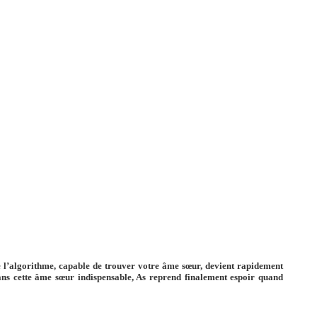
de l’algorithme, capable de trouver votre âme sœur, devient rapidement
sans cette âme sœur indispensable, As reprend finalement espoir quand