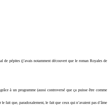
s mal de pépites (j’avais notamment découvert que le roman Royales de
 grâce à un programme (aussi controversé que ça puisse être comme
r le fait que, paradoxalement, le fait que ceux qui n’avaient pas d’âme