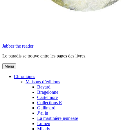
Jabber the reader
Le paradis se trouve entre les pages des livres.
Menu
Chroniques
Maisons d’éditions
Bayard
Bragelonne
Castelmore
Collections R
Gallimard
J’ai lu
La martinière jeunesse
Lumen
Milady