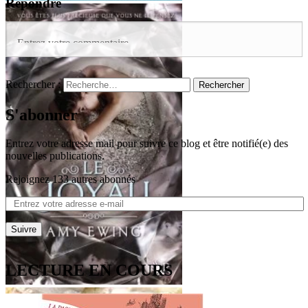
Répondre
Rechercher :
S'abonner
Entrez votre adresse mail pour suivre ce blog et être notifié(e) des
nouvelles publications.
Rejoignez 133 autres abonnés
Suivre
LECTURE EN COURS