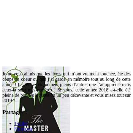
Je ne vous ai mis que les livres qui m’ont vraiment touchée, été des
coups de coeur ou que j’ai gardé en mémoire tout au long de cette
année ! Il y en a évidemment pleins d’autres que j’ai apprécié mais
ceux-là sont mes préférés ! & vous, cette année 2018 a-t-elle été
pleine de bonnes lectures ou un peu décevante et vous misez tout sur
2019 ?
Partager :
Twitter
Facebook