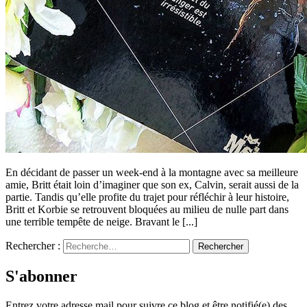
En décidant de passer un week-end à la montagne avec sa meilleure
amie, Britt était loin d’imaginer que son ex, Calvin, serait aussi de la
partie. Tandis qu’elle profite du trajet pour réfléchir à leur histoire,
Britt et Korbie se retrouvent bloquées au milieu de nulle part dans
une terrible tempête de neige. Bravant le [...]
Rechercher :
S'abonner
Entrez votre adresse mail pour suivre ce blog et être notifié(e) des