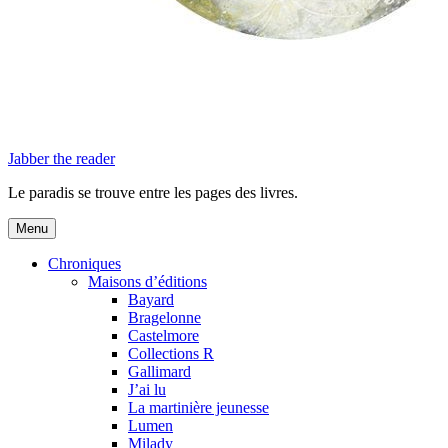
Jabber the reader
Le paradis se trouve entre les pages des livres.
Menu
Chroniques
Maisons d’éditions
Bayard
Bragelonne
Castelmore
Collections R
Gallimard
J’ai lu
La martinière jeunesse
Lumen
Milady