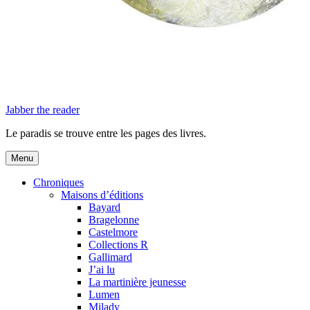
Jabber the reader
Le paradis se trouve entre les pages des livres.
Menu
Chroniques
Maisons d’éditions
Bayard
Bragelonne
Castelmore
Collections R
Gallimard
J’ai lu
La martinière jeunesse
Lumen
Milady