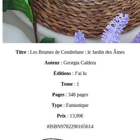
Titre
: Les Brumes de Cendrelune : le Jardin des Âmes
Auteur
: Georgia Caldera
Éditions
: J’ai lu
Tome
: 1
Pages
: 348 pages
Type
: Fantastique
Prix
: 13,90€
#ISBN
9782290165614