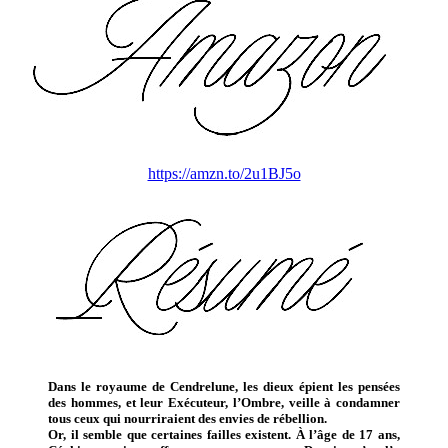
https://amzn.to/2u1BJ5o
Dans le royaume de Cendrelune, les dieux épient les pensées
des hommes, et leur Exécuteur, l’Ombre, veille à condamner
tous ceux qui nourriraient des envies de rébellion.
Or, il semble que certaines failles existent. À l’âge de 17 ans,