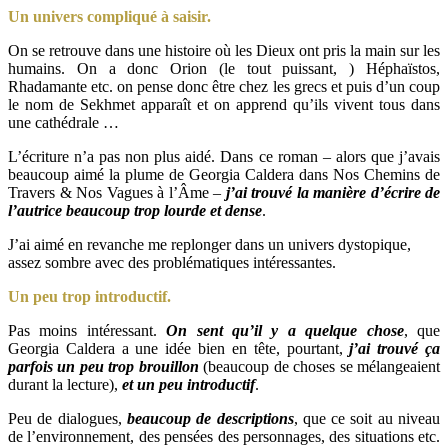
Un univers compliqué à saisir.
On se retrouve dans une histoire où les Dieux ont pris la main sur les
humains. On a donc Orion (le tout puissant, ) Héphaïstos,
Rhadamante etc. on pense donc être chez les grecs et puis d’un coup
le nom de Sekhmet apparaît et on apprend qu’ils vivent tous dans
une cathédrale …
L’écriture n’a pas non plus aidé. Dans ce roman – alors que j’avais
beaucoup aimé la plume de Georgia Caldera dans Nos Chemins de
Travers & Nos Vagues à l’Âme –
j’ai trouvé la manière d’écrire de
l’autrice beaucoup trop lourde et dense
.
J’ai aimé en revanche me replonger dans un univers dystopique,
assez sombre avec des problématiques intéressantes.
Un peu trop introductif.
Pas moins intéressant.
On sent qu’il y a quelque chose
, que
Georgia Caldera a une idée bien en tête, pourtant,
j’ai trouvé ça
parfois un peu trop brouillon
(beaucoup de choses se mélangeaient
durant la lecture),
et un peu introductif
.
Peu de dialogues,
beaucoup de descriptions
, que ce soit au niveau
de l’environnement, des pensées des personnages, des situations etc.