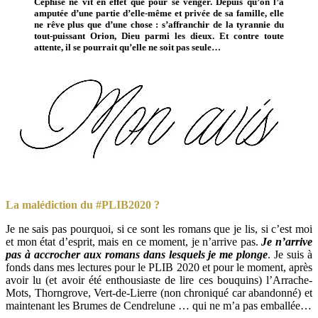
Céphise ne vit en effet que pour se venger. Depuis qu’on l’a
amputée d’une partie d’elle-même et privée de sa famille, elle
ne rêve plus que d’une chose : s’affranchir de la tyrannie du
tout-puissant Orion, Dieu parmi les dieux. Et contre toute
attente, il se pourrait qu’elle ne soit pas seule…
La malédiction du #PLIB2020 ?
Je ne sais pas pourquoi, si ce sont les romans que je lis, si c’est moi
et mon état d’esprit, mais en ce moment, je n’arrive pas.
Je n’arrive
pas à accrocher aux romans dans lesquels je me plonge
. Je suis à
fonds dans mes lectures pour le PLIB 2020 et pour le moment, après
avoir lu (et avoir été enthousiaste de lire ces bouquins) l’Arrache-
Mots, Thorngrove, Vert-de-Lierre (non chroniqué car abandonné) et
maintenant les Brumes de Cendrelune … qui ne m’a pas emballée…